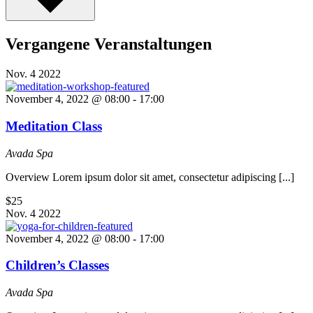
Vergangene Veranstaltungen
Nov.
4
2022
November 4, 2022 @ 08:00
-
17:00
Meditation Class
Avada Spa
Overview Lorem ipsum dolor sit amet, consectetur adipiscing [...]
$25
Nov.
4
2022
November 4, 2022 @ 08:00
-
17:00
Children’s Classes
Avada Spa