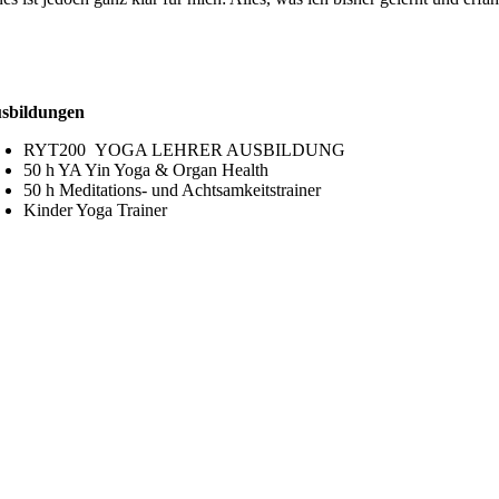
sbildungen
RYT200 YOGA LEHRER AUSBILDUNG
50 h YA Yin Yoga & Organ Health
50 h Meditations- und Achtsamkeitstrainer
Kinder Yoga Trainer