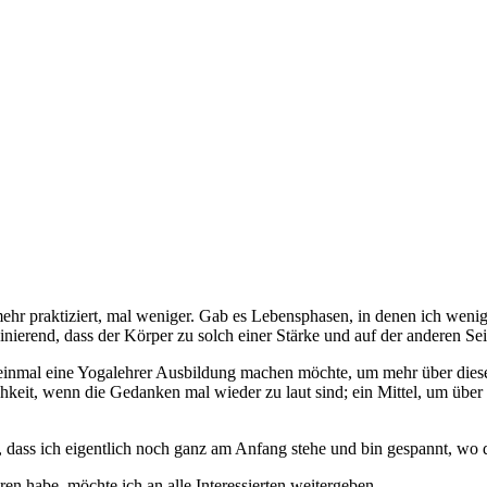
hr praktiziert, mal weniger. Gab es Lebensphasen, in denen ich weniger
ierend, dass der Körper zu solch einer Stärke und auf der anderen Seit
 einmal eine Yogalehrer Ausbildung machen möchte, um mehr über diese 
hkeit, wenn die Gedanken mal wieder zu laut sind; ein Mittel, um übe
dass ich eigentlich noch ganz am Anfang stehe und bin gespannt, wo d
hren habe, möchte ich an alle Interessierten weitergeben.